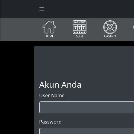
HOME
SLOT
CASINO
Akun Anda
User Name
Password