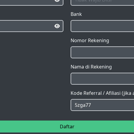
Bank
Nomor Rekening
Nama di Rekening
Kode Referral / Afiliasi (jika
Daftar