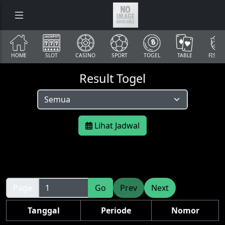
HOME
SLOT
CASINO
SPORT
TOGEL
TABLE
FISHI
Result Togel
Lihat Jadwal
Page
Go
Prev
Next
Tanggal
Periode
Nomor